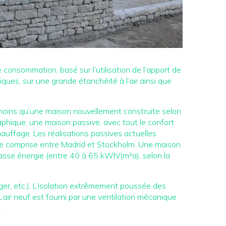
onsommation, basé sur l’utilisation de l’apport de
miques, sur une grande étanchéité à l’air ainsi que
oins qu’une maison nouvellement construite selon
phique, une maison passive, avec tout le confort
hauffage. Les réalisations passives actuelles
zone comprise entre Madrid et Stockholm. Une maison
asse énergie (entre 40 à 65 kWh/(m²a), selon la
ager, etc.). L’isolation extrêmement poussée des
. L’air neuf est fourni par une ventilation mécanique
.