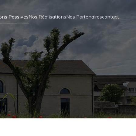
ons Passives
Nos Réalisations
Nos Partenaires
contact