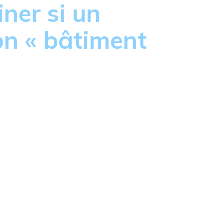
ner si un
ion « bâtiment