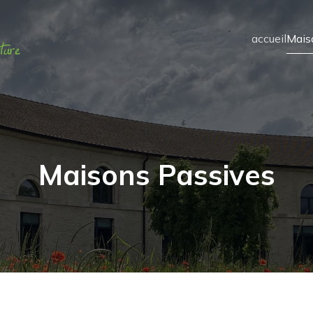
accueil
Mais
Maisons Passives